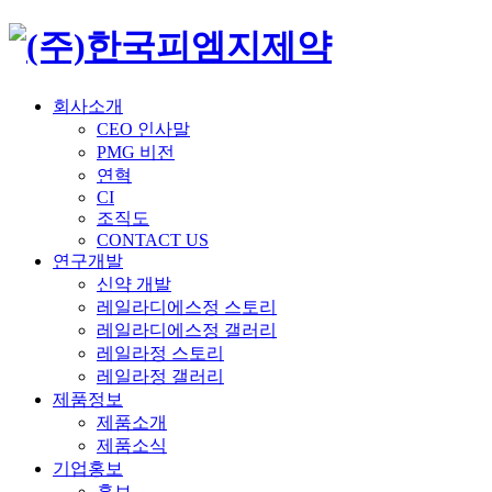
회사소개
CEO 인사말
PMG 비전
연혁
CI
조직도
CONTACT US
연구개발
신약 개발
레일라디에스정 스토리
레일라디에스정 갤러리
레일라정 스토리
레일라정 갤러리
제품정보
제품소개
제품소식
기업홍보
홍보