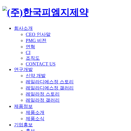
회사소개
CEO 인사말
PMG 비전
연혁
CI
조직도
CONTACT US
연구개발
신약 개발
레일라디에스정 스토리
레일라디에스정 갤러리
레일라정 스토리
레일라정 갤러리
제품정보
제품소개
제품소식
기업홍보
홍보