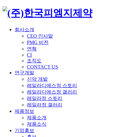
회사소개
CEO 인사말
PMG 비전
연혁
CI
조직도
CONTACT US
연구개발
신약 개발
레일라디에스정 스토리
레일라디에스정 갤러리
레일라정 스토리
레일라정 갤러리
제품정보
제품소개
제품소식
기업홍보
홍보