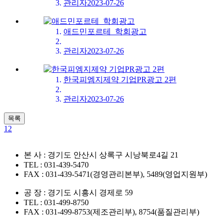
관리자
2023-07-26
애드민포르테_학회광고
관리자
2023-07-26
한국피엠지제약 기업PR광고 2편
관리자
2023-07-26
목록
1
2
본 사 : 경기도 안산시 상록구 시낭북로4길 21
TEL : 031-439-5470
FAX : 031-439-5471(경영관리본부), 5489(영업지원부)
공 장 : 경기도 시흥시 경제로 59
TEL : 031-499-8750
FAX : 031-499-8753(제조관리부), 8754(품질관리부)