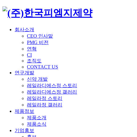
회사소개
CEO 인사말
PMG 비전
연혁
CI
조직도
CONTACT US
연구개발
신약 개발
레일라디에스정 스토리
레일라디에스정 갤러리
레일라정 스토리
레일라정 갤러리
제품정보
제품소개
제품소식
기업홍보
홍보