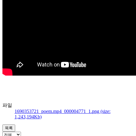
파일
1690353721_poem.mp4_000004771_1.png (size:
1,243,194Kb)
목록