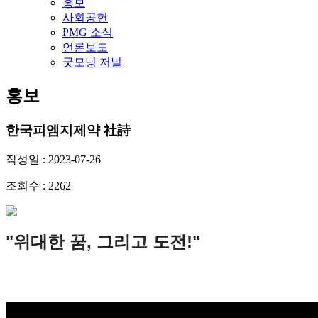
홍보
사회공헌
PMG 소식
언론보도
굿모닝 저널
홍보
한국피엠지제약 社詩
작성일 : 2023-07-26
조회수 : 2262
"위대한 꿈, 그리고 도전!"