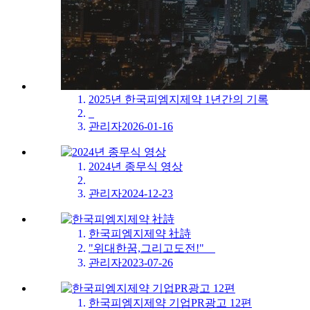
2025년 한국피엠지제약 1년간의 기록
관리자
2026-01-16
2024년 종무식 영상
관리자
2024-12-23
한국피엠지제약 社詩
"위대한꿈,그리고도전!"
관리자
2023-07-26
한국피엠지제약 기업PR광고 12편