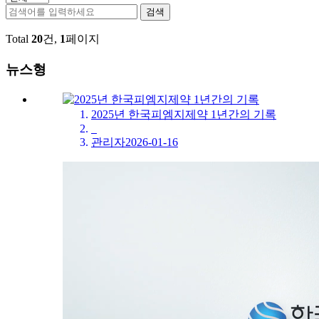
검색
Total
20
건,
1
페이지
뉴스형
2025년 한국피엠지제약 1년간의 기록
관리자
2026-01-16