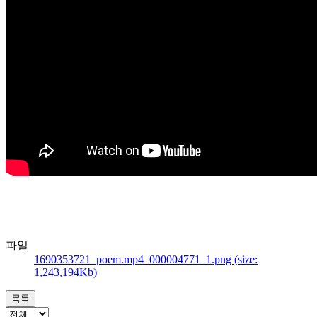
파일
1690353721_poem.mp4_000004771_1.png (size:
1,243,194Kb)
목록