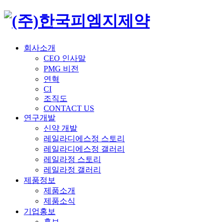
회사소개
CEO 인사말
PMG 비전
연혁
CI
조직도
CONTACT US
연구개발
신약 개발
레일라디에스정 스토리
레일라디에스정 갤러리
레일라정 스토리
레일라정 갤러리
제품정보
제품소개
제품소식
기업홍보
홍보