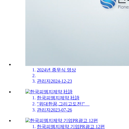
2024년 종무식 영상
관리자
2024-12-23
한국피엠지제약 社詩
"위대한꿈,그리고도전!"
관리자
2023-07-26
한국피엠지제약 기업PR광고 12편