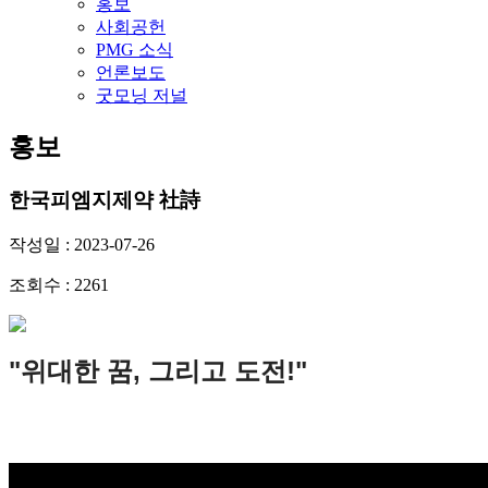
홍보
사회공헌
PMG 소식
언론보도
굿모닝 저널
홍보
한국피엠지제약 社詩
작성일 : 2023-07-26
조회수 : 2261
"위대한 꿈, 그리고 도전!"