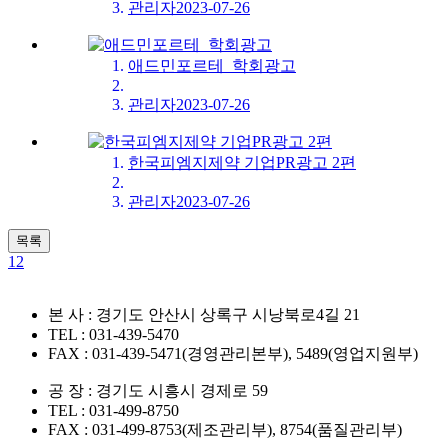
관리자
2023-07-26
애드민포르테_학회광고
관리자
2023-07-26
한국피엠지제약 기업PR광고 2편
관리자
2023-07-26
목록
1
2
본 사 : 경기도 안산시 상록구 시낭북로4길 21
TEL : 031-439-5470
FAX : 031-439-5471(경영관리본부), 5489(영업지원부)
공 장 : 경기도 시흥시 경제로 59
TEL : 031-499-8750
FAX : 031-499-8753(제조관리부), 8754(품질관리부)