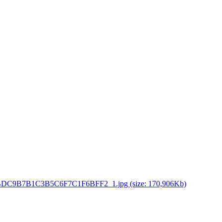
C9B7B1C3B5C6F7C1F6BFF2_1.jpg (size: 170,906Kb)