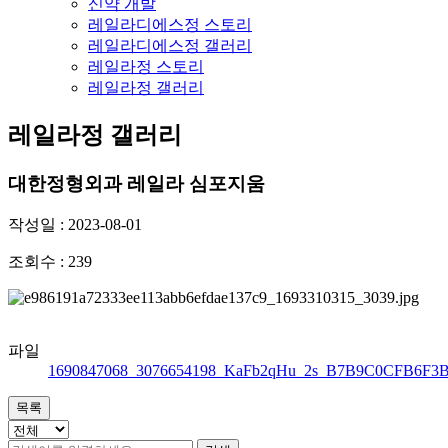
신약 개발
레일라디에스정 스토리
레일라디에스정 갤러리
레일라정 스토리
레일라정 갤러리
레일라정 갤러리
대한정형외과 레일라 심포지움
작성일 : 2023-08-01
조회수 : 239
파일
1690847068_3076654198_KaFb2qHu_2s_B7B9C0CFB6F3BD
목록