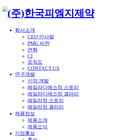
회사소개
CEO 인사말
PMG 비전
연혁
CI
조직도
CONTACT US
연구개발
신약 개발
레일라디에스정 스토리
레일라디에스정 갤러리
레일라정 스토리
레일라정 갤러리
제품정보
제품소개
제품소식
기업홍보
홍보