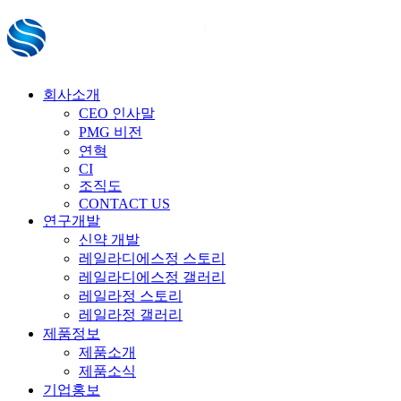
회사소개
CEO 인사말
PMG 비전
연혁
CI
조직도
CONTACT US
연구개발
신약 개발
레일라디에스정 스토리
레일라디에스정 갤러리
레일라정 스토리
레일라정 갤러리
제품정보
제품소개
제품소식
기업홍보