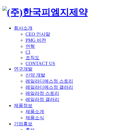
회사소개
CEO 인사말
PMG 비전
연혁
CI
조직도
CONTACT US
연구개발
신약 개발
레일라디에스정 스토리
레일라디에스정 갤러리
레일라정 스토리
레일라정 갤러리
제품정보
제품소개
제품소식
기업홍보
홍보