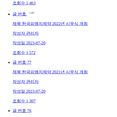
조회수
1,463
글 번호
제목
한국피엠지제약 2022년 시무식 개최
작성자
관리자
작성일
2023-07-20
조회수
1,572
글 번호
77
제목
한국피엠지제약 2021년 시무식 개최
작성자
관리자
작성일
2023-07-20
조회수
1,307
글 번호
76