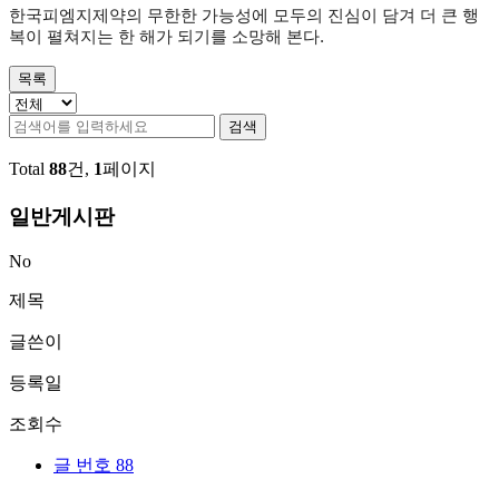
한국피엠지제약의 무한한 가능성에 모두의 진심이 담겨 더 큰 행
복이 펼쳐지는 한 해가 되기를 소망해 본다
.
목록
검색
Total
88
건,
1
페이지
일반게시판
No
제목
글쓴이
등록일
조회수
글 번호
88