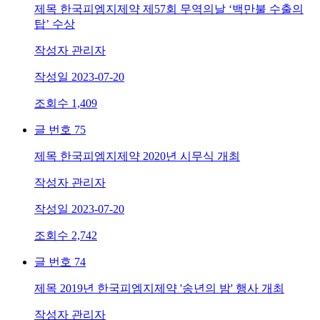
제목
한국피엠지제약 제57회 무역의날 ‘백만불 수출의
탑’ 수상
작성자
관리자
작성일
2023-07-20
조회수
1,409
글 번호
75
제목
한국피엠지제약 2020년 시무식 개최
작성자
관리자
작성일
2023-07-20
조회수
2,742
글 번호
74
제목
2019년 한국피엠지제약 '송년의 밤' 행사 개최
작성자
관리자