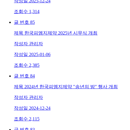
작성일
2025-12-24
조회수
1,314
글 번호
85
제목
한국피엠지제약 2025년 시무식 개최
작성자
관리자
작성일
2025-01-06
조회수
2,385
글 번호
84
제목
2024년 한국피엠지제약 "송년의 밤" 행사 개최
작성자
관리자
작성일
2024-12-24
조회수
2,115
글 번호
83