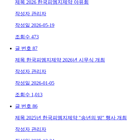
제목
2026 한국피엠지제약 야유회
작성자
관리자
작성일
2026-05-19
조회수
473
글 번호
87
제목
한국피엠지제약 2026년 시무식 개최
작성자
관리자
작성일
2026-01-05
조회수
1,013
글 번호
86
제목
2025년 한국피엠지제약 "송년의 밤" 행사 개최
작성자
관리자