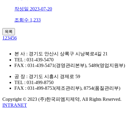
작성일
2023-07-20
조회수
1,233
목록
1
2
3
4
5
6
본 사 : 경기도 안산시 상록구 시낭북로4길 21
TEL : 031-439-5470
FAX : 031-439-5471(경영관리본부), 5489(영업지원부)
공 장 : 경기도 시흥시 경제로 59
TEL : 031-499-8750
FAX : 031-499-8753(제조관리부), 8754(품질관리부)
Copyright © 2023 (주)한국피엠지제약, All Rights Reserved.
INTRANET