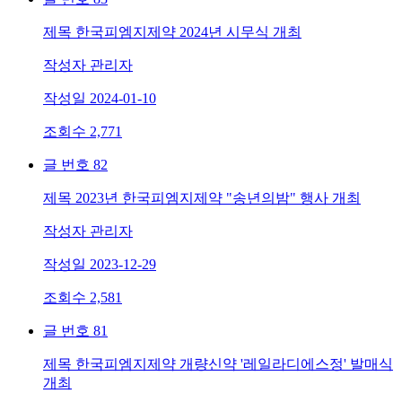
제목
한국피엠지제약 2024년 시무식 개최
작성자
관리자
작성일
2024-01-10
조회수
2,771
글 번호
82
제목
2023년 한국피엠지제약 "송년의밤" 행사 개최
작성자
관리자
작성일
2023-12-29
조회수
2,581
글 번호
81
제목
한국피엠지제약 개량신약 '레일라디에스정' 발매식
개최